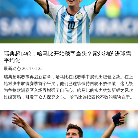
瑞典超14轮：哈马比开始稳字当头？索尔纳的进球需
平均化
最新动态 2024-08-25
瑞典超燃赛事再启新篇章，哈马比在此赛季中展现出稳健之势。在上
轮对决中取得赛季首个平局，他们已连续保持四轮不败佳绩，这无疑
为争抢欧洲赛区入场券增强了自信心。哈马比的实力犹如新鲜之风吹
过绿茵场，引发了众人探究之心。 哈马比连续四轮不败的秘诀在于...