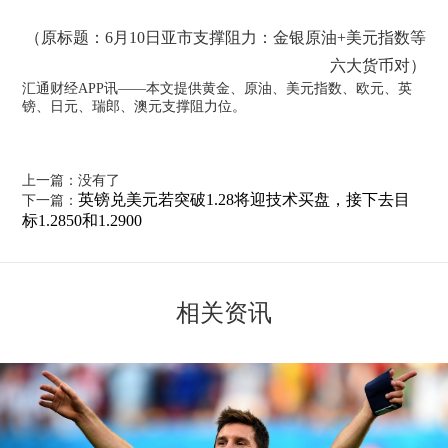
（原标题：6月10日亚市支撑阻力：金银原油+美元指数等
六大货币对）
汇通财经APP讯——本文提供黄金、原油、美元指数、欧元、英
镑、日元、瑞郎、澳元支撑阻力位。
上一篇：没有了
英镑兑美元若突破1.28将迎技术买盘，接下去目
下一篇：
标1.2850和1.2900
相关资讯