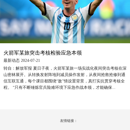
火箭军某旅突击考核检验应急本领
最新动态 2024-07-21
转自：解放军报 夏日子夜，火箭军某旅一场实战化夜间突击考核在深
山密林展开。从转换发射阵地到减员操作发射，从夜间抢救抢修到通
信互联互通，每个课目都围绕“敌”情设置背景，真打实抗贯穿考核全
程。 “只有不断锤炼官兵险难环境下应急作战本领，才能确保...
友情链接：