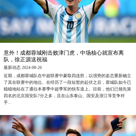
意外！成都蓉城刚击败津门虎，中场核心就宣布离
队，徐正源送祝福
最新动态 2024-08-26
近期，成都蓉城队在中超联赛中豪取四连胜，以强势的姿态重新确立
了其在联赛中的地位。在经历了一段短暂的起伏之后，蓉城队如今已
稳稳地站在了通往本赛季中超季军的快车道上。目前，他们已领先第
四名的北京国安队7分之多，且在山东泰山、国安及浙江等竞争对
手...