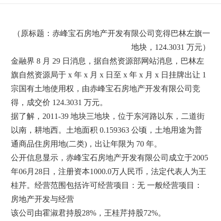
（原标题：赤峰宝石房地产开发有限公司竞得巴林左旗一
地块，124.3031 万元）
金融界 8 月 29 日消息，据自然资源部网站消息，巴林左
旗自然资源局于 x 年 x 月 x 日至 x 年 x 月 x 日挂牌出让 1
宗国有土地使用权，由赤峰宝石房地产开发有限公司竞
得，成交价 124.3031 万元。
据了解，2011-39 地块三地块，位于东河路以东，二道街
以南，耕地西。土地面积 0.159363 公顷，土地用途为普
通商品住房用地(二类)，出让年限为 70 年。
公开信息显示，赤峰宝石房地产开发有限公司成立于2005
年06月28日，注册资本1000.0万人民币，法定代表人为王
桂芹。经营范围包括许可经营项目：无 一般经营项目：
房地产开发与经营
该公司由霍淑君持股28%，王桂芹持股72%。