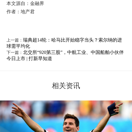
本文源自：金融界
作者：地产君
瑞典超14轮：哈马比开始稳字当头？索尔纳的进
上一篇：
球需平均化
北交所“920第三股”，中航工业、中国船舶小伙伴
下一篇：
今日上市 | 打新早知道
相关资讯